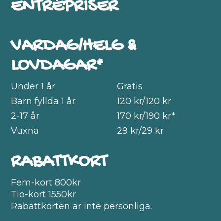
ENTRÉPRISER
VARDAG/HELG &
LOVDAGAR*
Under 1 år
Gratis
Barn fyllda 1 år
120 kr/120 kr
2-17 år
170 kr/190 kr*
Vuxna
29 kr/29 kr
RABATTKORT
Fem-kort 800kr
Tio-kort 1550kr
Rabattkorten är inte personliga.