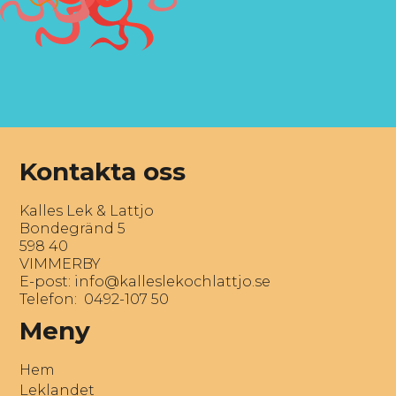
Kontakta oss
Kalles Lek & Lattjo
Bondegränd 5
598 40
VIMMERBY
E-post:
info@kalleslekochlattjo.se
Telefon: 0492-107 50
Meny
Hem
Leklandet