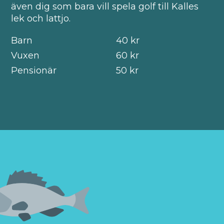
även dig som bara vill spela golf till Kalles
lek och lattjo.
Barn
40 kr
Vuxen
60 kr
Pensionär
50 kr